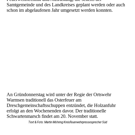
Samtgemeinde und des Landkreises geplant werden oder auch
schon im abgelaufenen Jahr umgesetzt werden konnten.
An Gründonnerstag wird unter der Regie der Ortswehr
Warmsen traditionell das Osterfeuer am
Dreschgemeinschaftsschuppen entzündet, die Holzanfuhr
erfolgt an den Wochenenden davor. Der traditionelle
Schwartenmarsch findet am 20. November statt.
Text & Foto: Martin Möhring Kreisfeuerwehrpressesprecher Süd