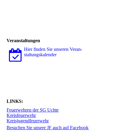
Veranstaltungen
Hier finden Sie unseren Ver­an­
stal­tungs­ka­len­der
LINKS:
Feuerwehren der SG Uchte
Kreisfeuerwehr
Kreisjugendfeuerwehr
Besuchen Sie unsere JF auch auf Facebook