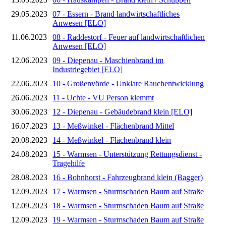
29.05.2023
07 - Essern - Brand landwirtschaftliches
Anwesen [ELO]
11.06.2023
08 - Raddestorf - Feuer auf landwirtschaftlichen
Anwesen [ELO]
12.06.2023
09 - Diepenau - Maschienbrand im
Industriegebiet [ELO]
22.06.2023
10 - Großenvörde - Unklare Rauchentwicklung
26.06.2023
11 - Uchte - VU Person klemmt
30.06.2023
12 - Diepenau - Gebäudebrand klein [ELO]
16.07.2023
13 - Meßwinkel - Flächenbrand Mittel
20.08.2023
14 - Meßwinkel - Flächenbrand klein
24.08.2023
15 - Warmsen - Unterstützung Rettungsdienst -
Tragehilfe
28.08.2023
16 - Bohnhorst - Fahrzeugbrand klein (Bagger)
12.09.2023
17 - Warmsen - Sturmschaden Baum auf Straße
12.09.2023
18 - Warmsen - Sturmschaden Baum auf Straße
12.09.2023
19 - Warmsen - Sturmschaden Baum auf Straße