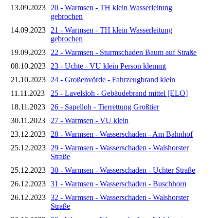
13.09.2023
20 - Warmsen - TH klein Wasserleitung
gebrochen
14.09.2023
21 - Warmsen - TH klein Wasserleitung
gebrochen
19.09.2023
22 - Warmsen - Sturmschaden Baum auf Straße
08.10.2023
23 - Uchte - VU klein Person klemmt
21.10.2023
24 - Großenvörde - Fahrzeugbrand klein
11.11.2023
25 - Lavelsloh - Gebäudebrand mittel [ELO]
18.11.2023
26 - Sapelloh - Tierrettung Großtier
30.11.2023
27 - Warmsen - VU klein
23.12.2023
28 - Warmsen - Wasserschaden - Am Bahnhof
25.12.2023
29 - Warmsen - Wasserschaden - Walshorster
Straße
25.12.2023
30 - Warmsen - Wasserschaden - Uchter Straße
26.12.2023
31 - Warmsen - Wasserschaden - Buschhorn
26.12.2023
32 - Warmsen - Wasserschaden - Walshorster
Straße