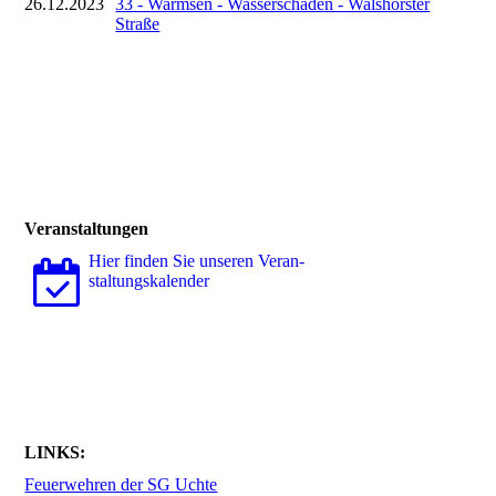
26.12.2023
33 - Warmsen - Wasserschaden - Walshorster
Straße
Veranstaltungen
Hier finden Sie unseren Ver­an­
stal­tungs­ka­len­der
LINKS:
Feuerwehren der SG Uchte