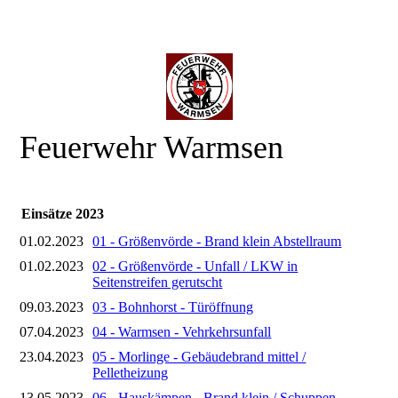
Feuerwehr Warmsen
Einsätze 2023
01.02.2023
01 - Größenvörde - Brand klein Abstellraum
01.02.2023
02 - Größenvörde - Unfall / LKW in
Seitenstreifen gerutscht
09.03.2023
03 - Bohnhorst - Türöffnung
07.04.2023
04 - Warmsen - Vehrkehrsunfall
23.04.2023
05 - Morlinge - Gebäudebrand mittel /
Pelletheizung
13.05.2023
06 - Hauskämpen - Brand klein / Schuppen