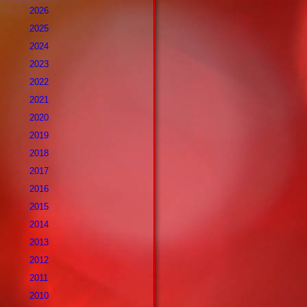
2026
2025
2024
2023
2022
2021
2020
2019
2018
2017
2016
2015
2014
2013
2012
2011
2010