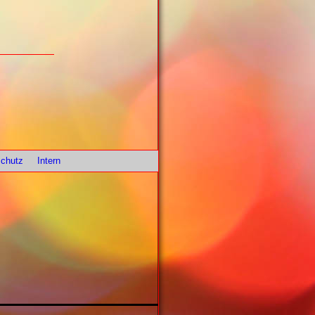
chutz
Intern