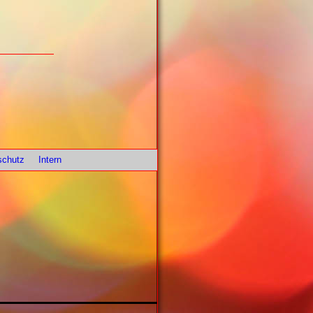
schutz
Intern