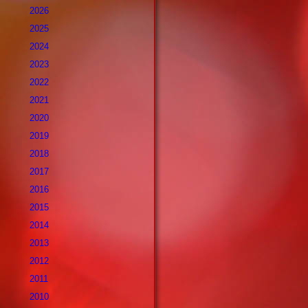
2026
2025
2024
2023
2022
2021
2020
2019
2018
2017
2016
2015
2014
2013
2012
2011
2010