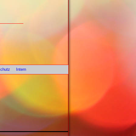
chutz
Intern