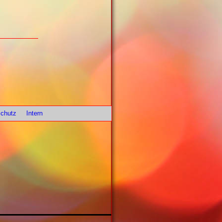
chutz
Intern