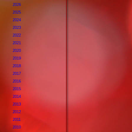
2026
2025
2024
2023
2022
2021
2020
2019
2018
2017
2016
2015
2014
2013
2012
2011
2010